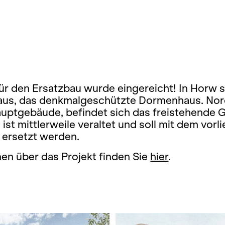
r den Ersatzbau wurde eingereicht! In Horw 
aus, das denkmalgeschützte Dormenhaus. Nord
auptgebäude, befindet sich das freistehende
st mittlerweile veraltet und soll mit dem vor
 ersetzt werden.
en über das Projekt finden Sie
hier
.