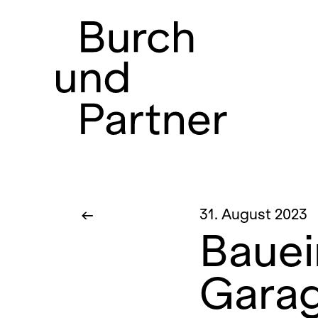
Hauptnavigatio
←
31. August 2023
Bauei
Garag