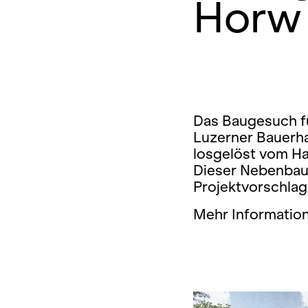
Horw
Das Baugesuch fü
Luzerner Bauerh
losgelöst vom H
Dieser Nebenbau i
Projektvorschlag
Mehr Information