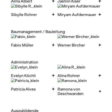
Alina Albert
Jasmin Kiser
Sibylle Rohrer
Miryam Aufdermauer
Baumanagement / Bauleitung
Fabio Müller
Werner Bircher
Administration
Evelyn Köchli
Alina Rohrer
Patricia Alves
Ramona von
Deschwanden
Auszubildende