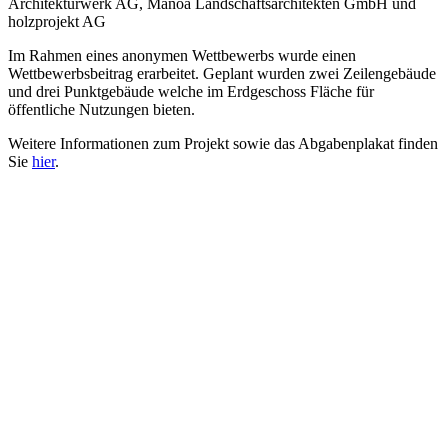
Architekturwerk AG, Manoa Landschaftsarchitekten GmbH und
holzprojekt AG
Im Rahmen eines anonymen Wettbewerbs wurde einen
Wettbewerbsbeitrag erarbeitet. Geplant wurden zwei Zeilengebäude
und drei Punktgebäude welche im Erdgeschoss Fläche für
öffentliche Nutzungen bieten.
Weitere Informationen zum Projekt sowie das Abgabenplakat finden
Sie
hier
.