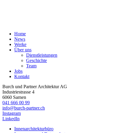
Home
News
Werke
Über uns
Dienstleistungen
Geschichte
Team
Jobs
Kontakt
Burch und Partner Architektur AG
Industriestrasse 4
6060 Sarnen
041 666 00 99
info@burch-partner.ch
Instagram
LinkedIn
Innenarchitekturbüro