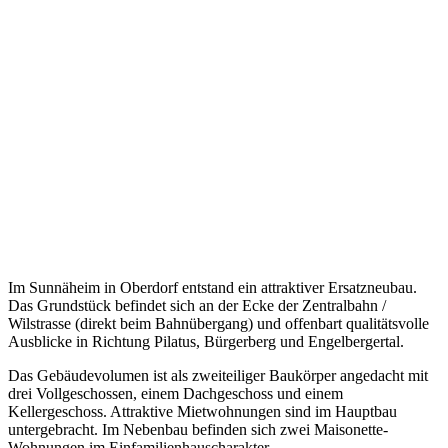
Im Sunnäheim in Oberdorf entstand ein attraktiver Ersatzneubau.
Das Grundstück befindet sich an der Ecke der Zentralbahn /
Wilstrasse (direkt beim Bahnübergang) und offenbart qualitätsvolle
Ausblicke in Richtung Pilatus, Bürgerberg und Engelbergertal.
Das Gebäudevolumen ist als zweiteiliger Baukörper angedacht mit
drei Vollgeschossen, einem Dachgeschoss und einem
Kellergeschoss. Attraktive Mietwohnungen sind im Hauptbau
untergebracht. Im Nebenbau befinden sich zwei Maisonette-
Wohnungen im Einfamilienhauscharakter.