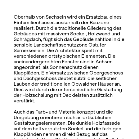
Oberhalb von Sachseln wird ein Ersatzbau eines
Einfamilienhauses ausserhalb der Bauzone
realisiert. Durch die traditionelle Gliederung des
Gebäudes mit massivem Sockel, Holzwand und
Schrägdach, fügt sich das Gebäude nahtlos in die
sensible Landschaftsschutzzone Ostufer
Sarnersee ein. Die Architektur spielt mit
verschiedenen ortstypischen Elementen. Die
aneinandergereihten Fenster sind in Achsen
angeordnet, als Sonnenschutz dienen
Klappläden. Ein Versatz zwischen Obergeschoss
und Dachgeschoss deutet subtil die seitlichen
Lauben der traditionellen Obwaldner Häuser an.
Dies wird durch die unterschiedliche Gestaltung
der Holzschalung mit Deckleisten zusätzlich
verstärkt.
Auch das Farb- und Materialkonzept und die
Umgebung orientieren sich an ortsüblichen
Gestaltungselementen. Die dunkle Holzfassade
auf dem hell verputzten Sockel und die farbigen
Klappländen nehmen direkt Bezug auf das