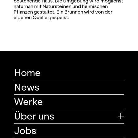
bestehende Haus. Die Umgebung wird möglichst
naturnah mit Natursteinen und heimischen
Pflanzen gestaltet. Ein Brunnen wird von der
eigenen Quelle gespeist.
Home
News
Werke
Über uns
Jobs