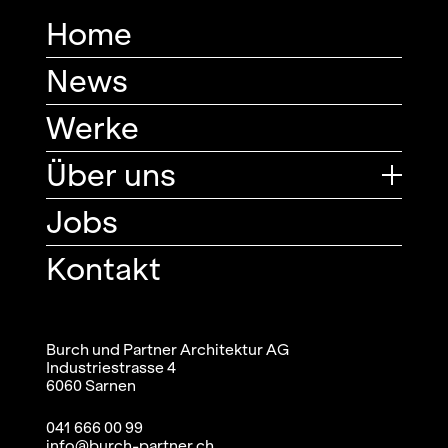
Home
News
Werke
Über uns
Jobs
Kontakt
Burch und Partner Architektur AG
Industriestrasse 4
6060 Sarnen
041 666 00 99
info@burch-partner.ch