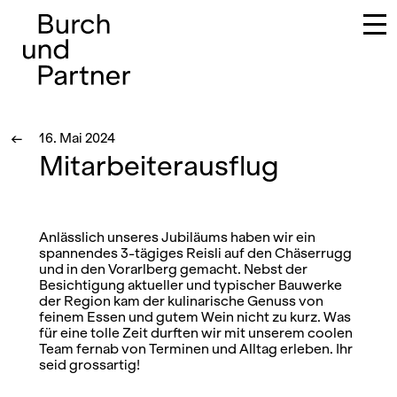
Hauptnavigation
←
16. Mai 2024
Mitarbeiterausflug
Anlässlich unseres Jubiläums haben wir ein
spannendes 3-tägiges Reisli auf den Chäserrugg
und in den Vorarlberg gemacht. Nebst der
Besichtigung aktueller und typischer Bauwerke
der Region kam der kulinarische Genuss von
feinem Essen und gutem Wein nicht zu kurz. Was
für eine tolle Zeit durften wir mit unserem coolen
Team fernab von Terminen und Alltag erleben. Ihr
seid grossartig!