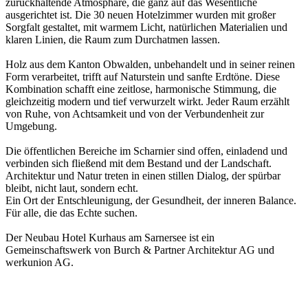
zurückhaltende Atmosphäre, die ganz auf das Wesentliche
ausgerichtet ist. Die 30 neuen Hotelzimmer wurden mit großer
Sorgfalt gestaltet, mit warmem Licht, natürlichen Materialien und
klaren Linien, die Raum zum Durchatmen lassen.
Holz aus dem Kanton Obwalden, unbehandelt und in seiner reinen
Form verarbeitet, trifft auf Naturstein und sanfte Erdtöne. Diese
Kombination schafft eine zeitlose, harmonische Stimmung, die
gleichzeitig modern und tief verwurzelt wirkt. Jeder Raum erzählt
von Ruhe, von Achtsamkeit und von der Verbundenheit zur
Umgebung.
Die öffentlichen Bereiche im Scharnier sind offen, einladend und
verbinden sich fließend mit dem Bestand und der Landschaft.
Architektur und Natur treten in einen stillen Dialog, der spürbar
bleibt, nicht laut, sondern echt.
Ein Ort der Entschleunigung, der Gesundheit, der inneren Balance.
Für alle, die das Echte suchen.
Der Neubau Hotel Kurhaus am Sarnersee ist ein
Gemeinschaftswerk von Burch & Partner Architektur AG und
werkunion AG.