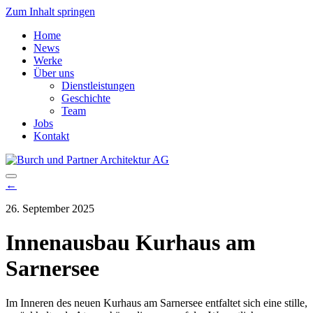
Zum Inhalt springen
Home
News
Werke
Über uns
Dienstleistungen
Geschichte
Team
Jobs
Kontakt
Hauptnavigation
←
26. September 2025
Innenausbau Kurhaus am
Sarnersee
Im Inneren des neuen Kurhaus am Sarnersee entfaltet sich eine stille,