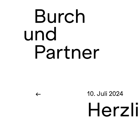
Hauptnavigatio
←
10. Juli 2024
Herzli