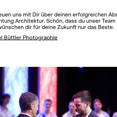
freuen uns mit Dir über deinen erfolgreichen Ab
htung Architektur. Schön, dass du unser Team 
wünschen dir für deine Zukunft nur das Beste.
l Büttler Photographie