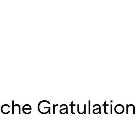
n
che Gratulation 