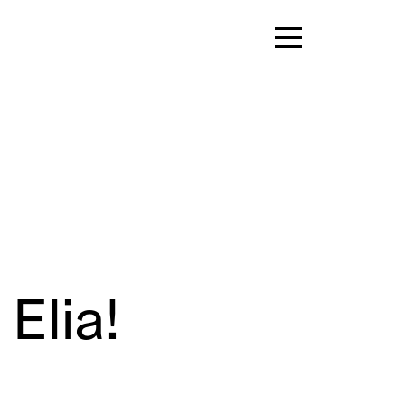
Elia!