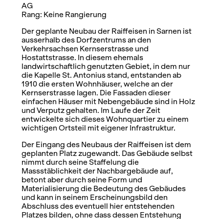
AG
Rang: Keine Rangierung
Der geplante Neubau der Raiffeisen in Sarnen ist
ausserhalb des Dorfzentrums an den
Verkehrsachsen Kernserstrasse und
Hostattstrasse. In diesem ehemals
landwirtschaftlich genutzten Gebiet, in dem nur
die Kapelle St. Antonius stand, entstanden ab
1910 die ersten Wohnhäuser, welche an der
Kernserstrasse lagen. Die Fassaden dieser
einfachen Häuser mit Nebengebäude sind in Holz
und Verputz gehalten. Im Laufe der Zeit
entwickelte sich dieses Wohnquartier zu einem
wichtigen Ortsteil mit eigener Infrastruktur.
Der Eingang des Neubaus der Raiffeisen ist dem
geplanten Platz zugewandt. Das Gebäude selbst
nimmt durch seine Staffelung die
Massstäblichkeit der Nachbargebäude auf,
betont aber durch seine Form und
Materialisierung die Bedeutung des Gebäudes
und kann in seinem Erscheinungsbild den
Abschluss des eventuell hier entstehenden
Platzes bilden, ohne dass dessen Entstehung