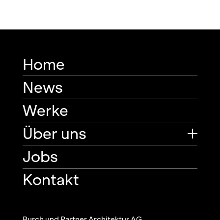
Home
News
Werke
Über uns
Jobs
Kontakt
Burch und Partner Architektur AG