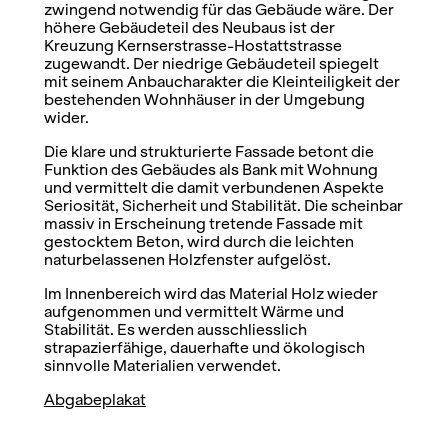
zwingend notwendig für das Gebäude wäre. Der
höhere Gebäudeteil des Neubaus ist der
Kreuzung Kernserstrasse-Hostattstrasse
zugewandt. Der niedrige Gebäudeteil spiegelt
mit seinem Anbaucharakter die Kleinteiligkeit der
bestehenden Wohnhäuser in der Umgebung
wider.
Die klare und strukturierte Fassade betont die
Funktion des Gebäudes als Bank mit Wohnung
und vermittelt die damit verbundenen Aspekte
Seriosität, Sicherheit und Stabilität. Die scheinbar
massiv in Erscheinung tretende Fassade mit
gestocktem Beton, wird durch die leichten
naturbelassenen Holzfenster aufgelöst.
Im Innenbereich wird das Material Holz wieder
aufgenommen und vermittelt Wärme und
Stabilität. Es werden ausschliesslich
strapazierfähige, dauerhafte und ökologisch
sinnvolle Materialien verwendet.
Abgabeplakat